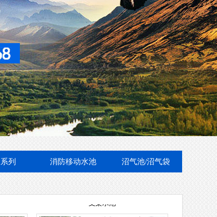
消防移动水池
袋系列
消防移动水池
沼气池/沼气袋
支架水池