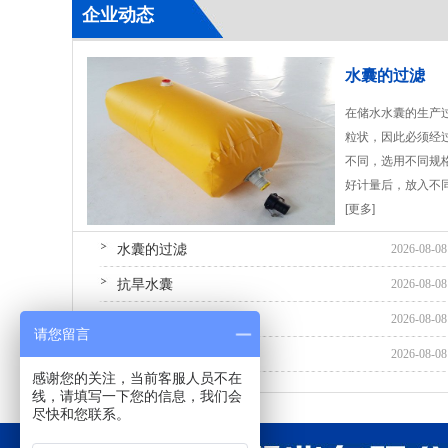
企业动态
水囊的过滤
支架水池
在储水水囊的生产
粒状，因此必须经
不同，选用不同规
好计量后，放入不
[更多]
水囊的过滤
2026-08-08
抗旱水囊
2026-08-08
油囊就是软油囊
2026-08-08
请您留言
集装箱液袋的优势
2026-08-08
感谢您的关注，当前客服人员不在
线，请填写一下您的信息，我们会
尽快和您联系。