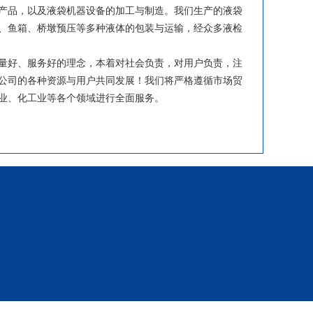
消防移动水池
产品，以及液袋机器设备的加工与制造。我们生产的液袋
、鱼箱、桥墩预压等多种液体的包装与运输，经众多液检
好、服务好的理念，本着对社会负责，对用户负责，注
公司的各种资源与用户共同发展！我们将严格遵循市场贸
业、化工业等各个领域进行全面服务。
支架水池