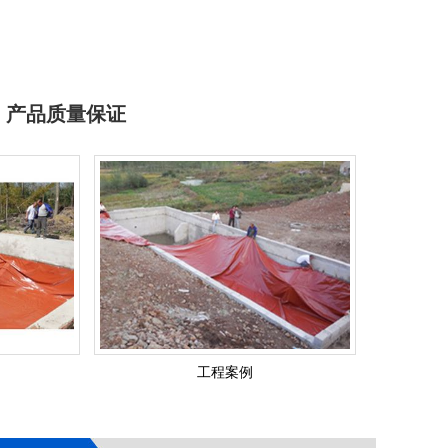
支架水池
，产品质量保证
支架水池
工程案例
工