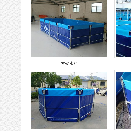
支架水池
支架水池