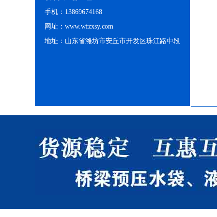
消防移动水池
手机：13869674168
网址：www.wfzxsy.com
地址：山东省潍坊市安丘市开发区珠江路中段
支架水池