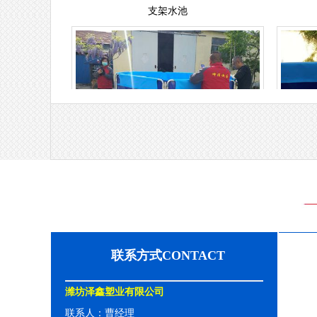
支架水池
联系方式CONTACT
潍坊泽鑫塑业有限公司
联系人：曹经理