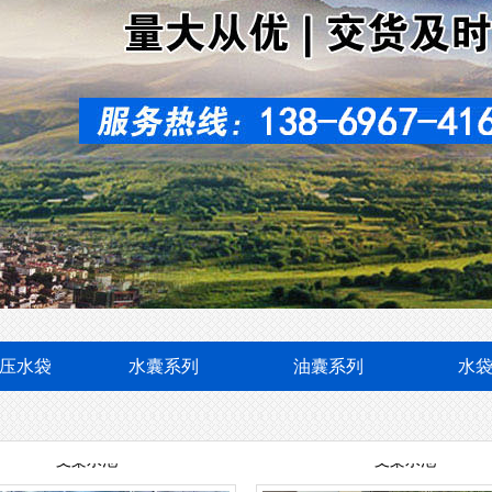
消防移动水池
消防移动水池
压水袋
水囊系列
油囊系列
水
支架水池
支架水池