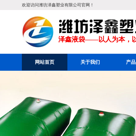
欢迎访问潍坊泽鑫塑业有限公司官网！
泽鑫液袋——以人为本，
网站首页
关于我们
产品