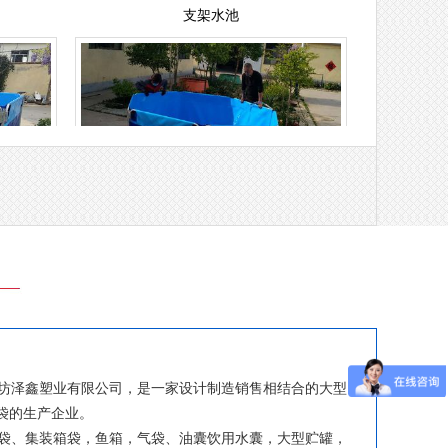
支架水池
泽鑫塑业有限公司，是一家设计制造销售相结合的大型
气袋的生产企业。
、集装箱袋，鱼箱，气袋、油囊饮用水囊，大型贮罐，