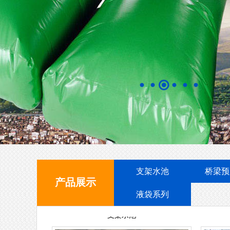
消防移动水池
支架水池
桥梁预
产品展示
支架水池
液袋系列