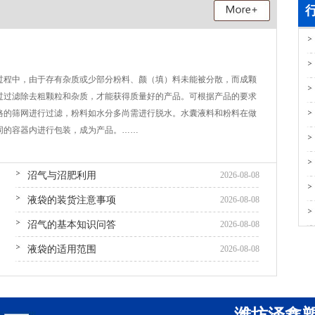
支架水池
支架水池
过程中，由于存有杂质或少部分粉料、颜（填）料未能被分散，而成颗
过过滤除去粗颗粒和杂质，才能获得质量好的产品。可根据产品的要求
格的筛网进行过滤，粉料如水分多尚需进行脱水。水囊液料和粉料在做
同的容器内进行包装，成为产品。……
沼气与沼肥利用
2026-08-08
液袋的装货注意事项
2026-08-08
沼气的基本知识问答
2026-08-08
液袋的适用范围
2026-08-08