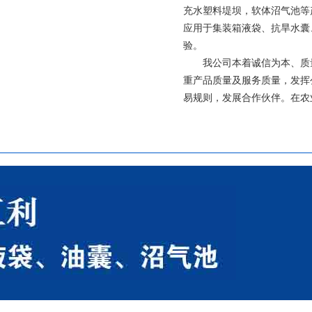
消防移动水池
消防移动水池
充水塑料堤坝，软体沼气池等
应用于集装箱液袋、抗旱水囊
验。
我公司本着诚信为本、质量
重产品质量及服务质量，发挥
易规则，发展合作伙伴。在农
支架水池
支架水池