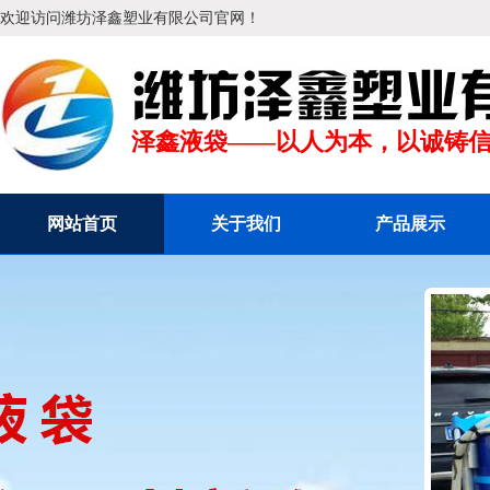
欢迎访问潍坊泽鑫塑业有限公司官网！
消防移动水池
消防
泽鑫液袋——以人为本，以诚铸
网站首页
关于我们
产品展示
支架水池
支