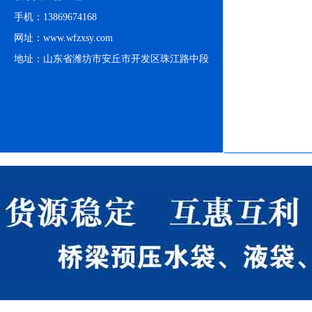
支架水池
支
手机：13869674168
网址：www.wfzxsy.com
地址：山东省潍坊市安丘市开发区珠江路中段
支架水池
支