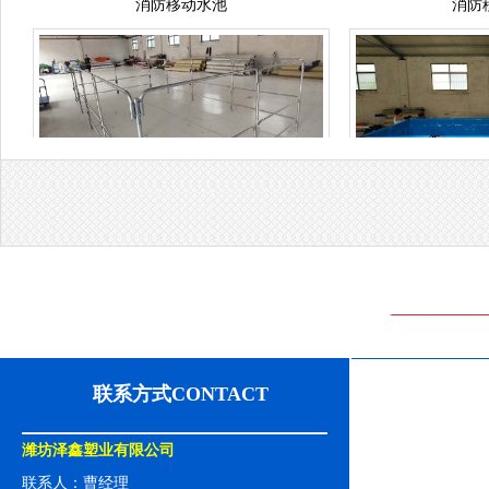
支架水池
支
联系方式CONTACT
潍坊泽鑫塑业有限公司
联系人：曹经理