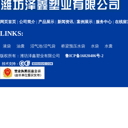
网页首页
|
公司简介
|
产品展示
|
新闻资讯
|
案例展示
|
服务中心
|
在线留
LINKS:
液袋
油囊
沼气池/沼气袋
桥梁预压水袋
水袋
水囊
版权所有：潍坊泽鑫塑业有限公司
鲁ICP备16020406号-2