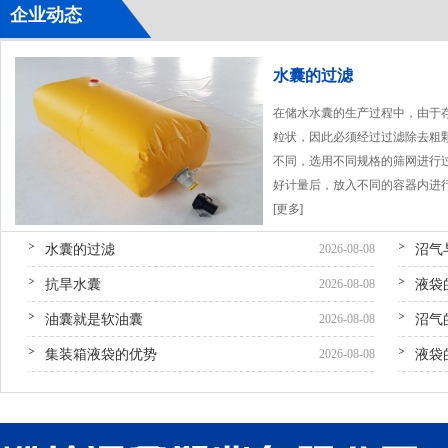
企业动态
水囊的过滤
在储水水囊的生产过程中，由于
粒状，因此必须经过过滤除去粗
不同，选用不同规格的筛网进行
好计量后，放入不同的容器内进
[更多]
水囊的过滤
沼气
2026-08-08
抗旱水囊
液袋
2026-08-08
油囊就是软油囊
沼气
2026-08-08
集装箱液袋的优势
液袋
2026-08-08