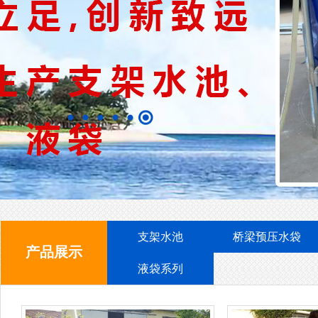
支架水池
支
支架水池
桥梁预压水袋
产品展示
液袋系列
支架水池
支