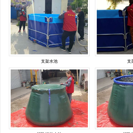
支架水池
支
消防移动水池
消防