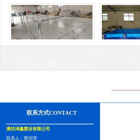
支架水池
支
联系方式CONTACT
潍坊泽鑫塑业有限公司
联系人：曹经理