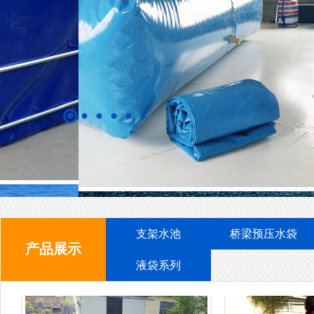
支架水池
支
支架水池
桥梁预压水袋
产品展示
支架水池
支
液袋系列