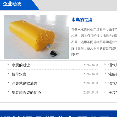
企业动态
水囊的过滤
在储水水囊的生产过程中，由于
粒状，因此必须经过过滤除去粗
不同，选用不同规格的筛网进行
好计量后，放入不同的容器内进
[更多]
水囊的过滤
沼气
2026-08-08
抗旱水囊
液袋
2026-08-08
油囊就是软油囊
沼气
2026-08-08
集装箱液袋的优势
液袋
2026-08-08