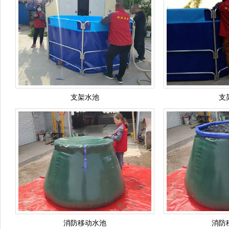
支架水池
支
消防移动水池
消防