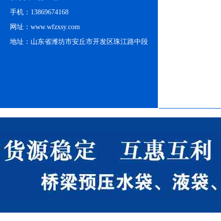
支架水池
支
手机：13869674168
网址：www.wfzxsy.com
地址：山东省潍坊市安丘市开发区珠江路中段
支架水池
支