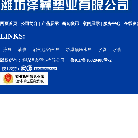
网页首页
|
公司简介
|
产品展示
|
新闻资讯
|
案例展示
|
服务中心
|
在线留
LINKS:
液袋
油囊
沼气池/沼气袋
桥梁预压水袋
水袋
水囊
版权所有：潍坊泽鑫塑业有限公司
鲁ICP备16020406号-2