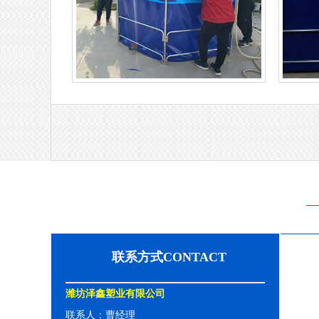
支架水池
消防移动水池
联系方式CONTACT
潍坊泽鑫塑业有限公司
联系人：曹经理