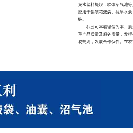
充水塑料堤坝，软体沼气池等
应用于集装箱液袋、抗旱水囊
验。
我公司本着诚信为本、质量
重产品质量及服务质量，发挥
支架水池
支架水池
易规则，发展合作伙伴。在农
支架水池
支架水池