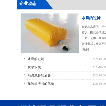
企业动态
水囊的过滤
在储水水囊的生产
粒状，因此必须经
不同，选用不同规
好计量后，放入不
[更多]
水囊的过滤
2026-08-09
抗旱水囊
2026-08-09
油囊就是软油囊
2026-08-09
集装箱液袋的优势
2026-08-09