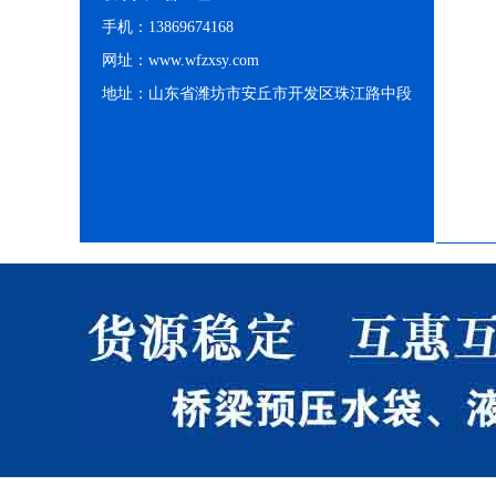
手机：13869674168
网址：www.wfzxsy.com
地址：山东省潍坊市安丘市开发区珠江路中段
支架水池
支架水池