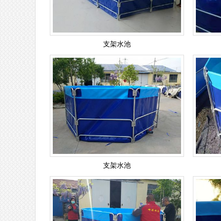
支架水池
支架水池