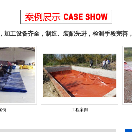
，加工设备齐全，制造、装配先进，检测手段完善
支架水池
支架水池
工程案例
支架水池
支架水池