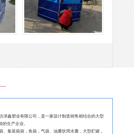
支架水池
消防移动水池
泽鑫塑业有限公司，是一家设计制造销售相结合的大型
气袋的生产企业。
、集装箱袋，鱼箱，气袋、油囊饮用水囊，大型贮罐，