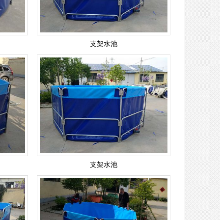
支架水池
支架水池