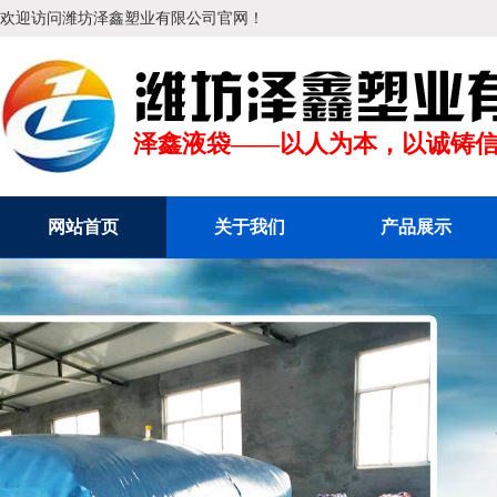
欢迎访问潍坊泽鑫塑业有限公司官网！
泽鑫液袋——以人为本，以诚铸
网站首页
关于我们
产品展示