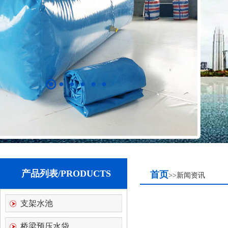
产品列表/PRODUCTS
首页
>>新闻资讯
支架水池
桥梁预压水袋