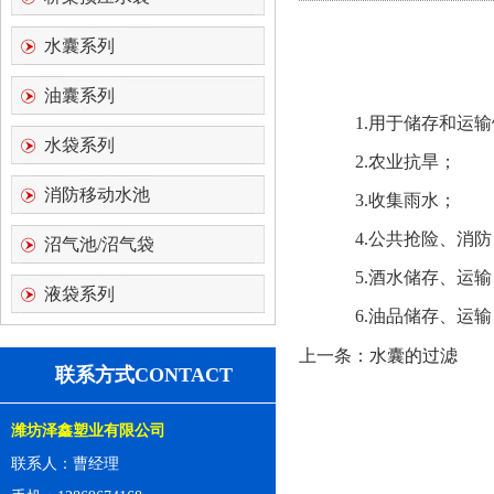
水囊系列
油囊系列
1.用于储存和运输
水袋系列
2.农业抗旱；
消防移动水池
3.收集雨水；
4.公共抢险、消防
沼气池/沼气袋
5.酒水储存、运输
液袋系列
6.油品储存、运输
上一条：
水囊的过滤
联系方式CONTACT
潍坊泽鑫塑业有限公司
联系人：曹经理