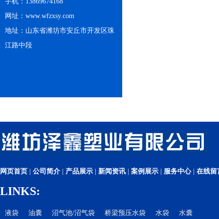
手机：13869674168
网址：www.wfzxsy.com
地址：山东省潍坊市安丘市开发区珠
江路中段
网页首页
|
公司简介
|
产品展示
|
新闻资讯
|
案例展示
|
服务中心
|
在线留
LINKS:
液袋
油囊
沼气池/沼气袋
桥梁预压水袋
水袋
水囊