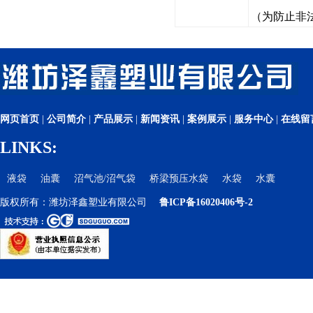
（为防止非
网页首页
|
公司简介
|
产品展示
|
新闻资讯
|
案例展示
|
服务中心
|
在线留
LINKS:
液袋
油囊
沼气池/沼气袋
桥梁预压水袋
水袋
水囊
版权所有：潍坊泽鑫塑业有限公司
鲁ICP备16020406号-2