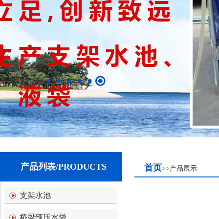
产品列表/PRODUCTS
首页
>>产品展示
支架水池
桥梁预压水袋