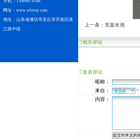
手机：13869674168
网址：www.wfzxsy.com
地址：山东省潍坊市安丘市开发区珠
上一条：
支架水池
江路中段
相关评论
发表评论
呢称：
来自：
*
内容：