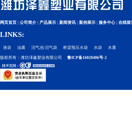
网页首页
|
公司简介
|
产品展示
|
新闻资讯
|
案例展示
|
服务中心
|
在线留
LINKS:
液袋
油囊
沼气池/沼气袋
桥梁预压水袋
水袋
水囊
版权所有：潍坊泽鑫塑业有限公司
鲁ICP备16020406号-2