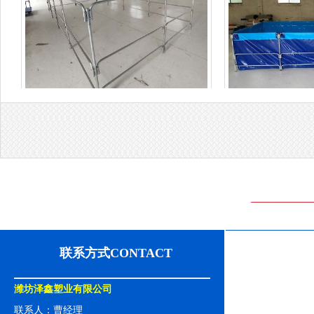
支架水池
支
联系方式CONTACT
支架水池
支
潍坊泽鑫塑业有限公司
联系人：曹经理