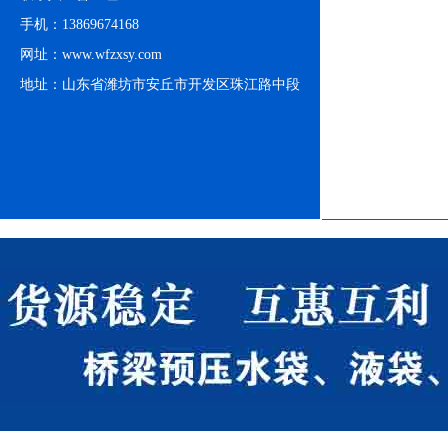
手机：13869674168
网址：www.wfzxsy.com
地址：山东省潍坊市安丘市开发区珠江路中段
支架水池
支
支架水池
支