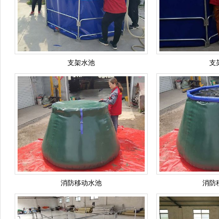
支架水池
支
消防移动水池
消防