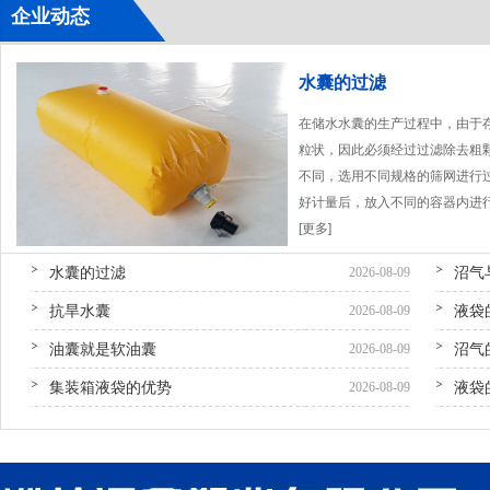
企业动态
水囊的过滤
在储水水囊的生产过程中，由于
粒状，因此必须经过过滤除去粗
不同，选用不同规格的筛网进行
好计量后，放入不同的容器内进
[更多]
水囊的过滤
沼气
2026-08-09
抗旱水囊
液袋
2026-08-09
油囊就是软油囊
沼气
2026-08-09
集装箱液袋的优势
液袋
2026-08-09