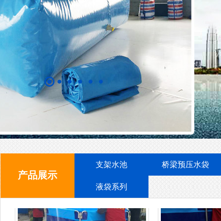
支架水池
支
支架水池
支
支架水池
桥梁预压水袋
产品展示
液袋系列